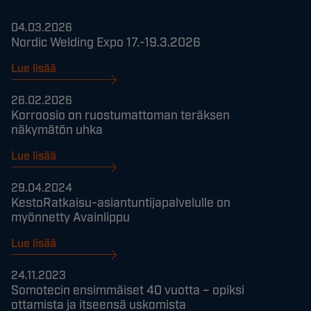
04.03.2026
Nordic Welding Expo 17.-19.3.2026
Lue lisää
26.02.2026
Korroosio on ruostumattoman teräksen
näkymätön uhka
Lue lisää
29.04.2024
KestoRatkaisu-asiantuntijapalvelulle on
myönnetty Avainlippu
Lue lisää
24.11.2023
Somotecin ensimmäiset 40 vuotta – opiksi
ottamista ja itseensä uskomista