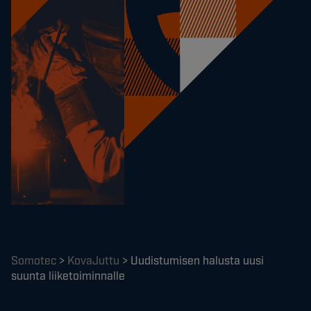
Somotec
>
KovaJuttu
>
Uudistumisen halusta uusi
suunta liiketoiminnalle