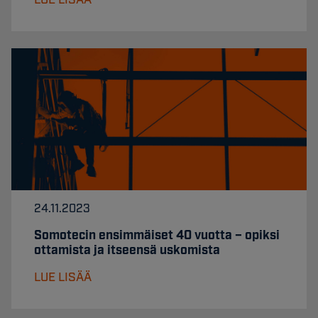
LUE LISÄÄ
24.11.2023
Somotecin ensimmäiset 40 vuotta – opiksi
ottamista ja itseensä uskomista
LUE LISÄÄ