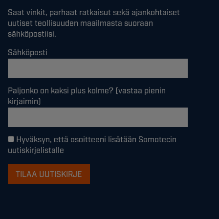
Saat vinkit, parhaat ratkaisut sekä ajankohtaiset
uutiset teollisuuden maailmasta suoraan
sähköpostiisi.
Sähköposti
Paljonko on kaksi plus kolme? (vastaa pienin
kirjaimin)
Hyväksyn, että osoitteeni lisätään Somotecin
uutiskirjelistalle