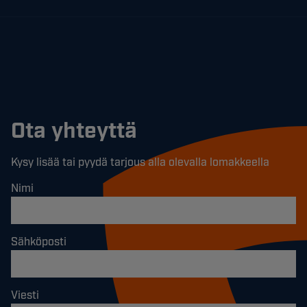
Ota yhteyttä
Kysy lisää tai pyydä tarjous alla olevalla lomakkeella
Nimi
Sähköposti
Viesti