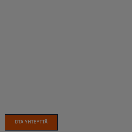
OTA YHTEYTTÄ