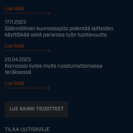
Lue lisää
17.11.2023
Säännöllinen kunnossapito pidentää laitteiden
käyttöikää sekä parantaa työn tuottavuutta
Lue lisää
20.04.2023
Korroosio kytee myös ruostumattomassa
teräksessä
Lue lisää
LUE KAIKKI TIEDOTTEET
TILAA UUTISKIRJE