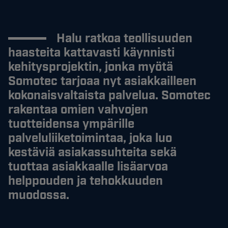
Halu ratkoa teollisuuden
haasteita kattavasti käynnisti
kehitysprojektin, jonka myötä
Somotec tarjoaa nyt asiakkailleen
kokonaisvaltaista palvelua. Somotec
rakentaa omien vahvojen
tuotteidensa ympärille
palveluliiketoimintaa, joka luo
kestäviä asiakassuhteita sekä
tuottaa asiakkaalle lisäarvoa
helppouden ja tehokkuuden
muodossa.