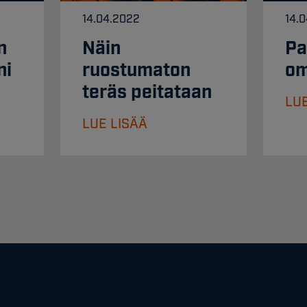
14.04.2022
14.
n
Näin
Pa
ni
ruostumaton
om
teräs peitataan
LUE
LUE LISÄÄ