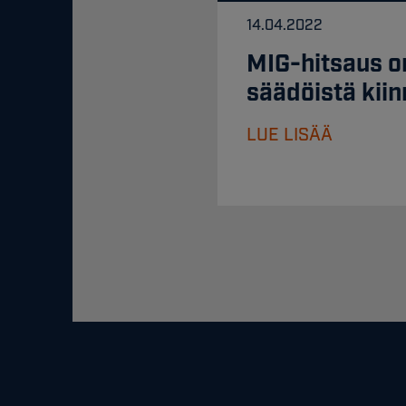
14.04.2022
MIG-hitsaus o
säädöistä kiin
LUE LISÄÄ