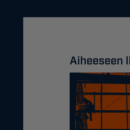
Aiheeseen li