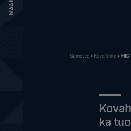
Somotec
>
KovaFakta
>
MIG-
Kovah
ka tuo