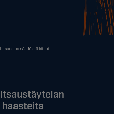
hitsaus on säädöistä kiinni
itsaustäytelan
 haasteita