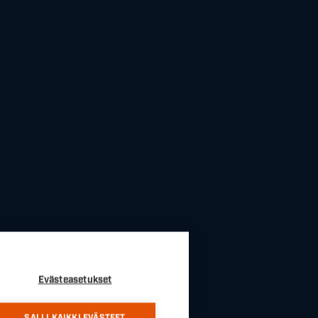
Evästeasetukset
SALLI KAIKKI EVÄSTEET